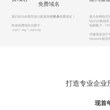
免费域名
我们的SME网页设计配套附赠
终身
免费域名！
庞大的网络空
MySQL数据库、S
终身免费域名仅限于：
电邮帐户、FT
.com / .my / .com.my
伺服器架设于AI
Network提
打造专业企业形
现首